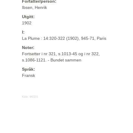
Forfatter/person:
Ibsen, Henrik
Utgitt:
1902
I:
La Plume : 14:320-322 (1902), 945-71, Paris
Noter:
Fortsetter i nr 321, s.1013-45 og i nr 322,
s.1086-1121. - Bundet sammen
Språk:
Fransk
Kilde:
MODS