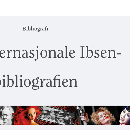
Bibliografi
ernasjonale Ibsen-
ibliografien