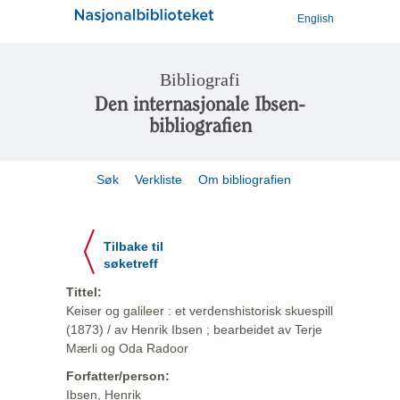
English
Bibliografi
Den internasjonale Ibsen-
bibliografien
Søk
Verkliste
Om bibliografien
Tilbake til
søketreff
Tittel:
Keiser og galileer : et verdenshistorisk skuespill
(1873) / av Henrik Ibsen ; bearbeidet av Terje
Mærli og Oda Radoor
Forfatter/person:
Ibsen, Henrik