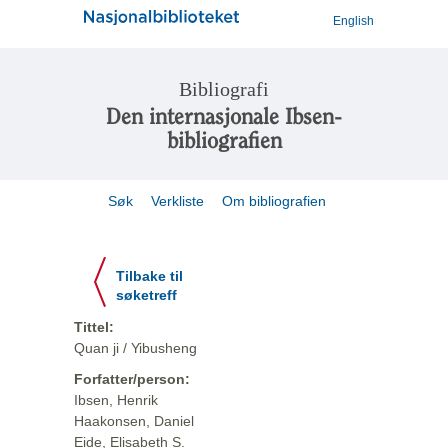
English
Bibliografi
Den internasjonale Ibsen-
bibliografien
Søk
Verkliste
Om bibliografien
Tilbake til
søketreff
Tittel:
Quan ji / Yibusheng
Forfatter/person:
Ibsen, Henrik
Haakonsen, Daniel
Eide, Elisabeth S.