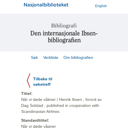
English
Bibliografi
Den internasjonale Ibsen-
bibliografien
Søk
Verkliste
Om bibliografien
Tilbake til
søketreff
Tittel:
Når vi døde våkner / Henrik Ibsen ; forord av
Dag Solstad ; published in cooperation with
Scandinavian Airlines
Standardtittel:
Når vi døde vågner