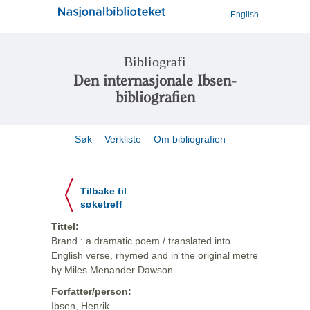
English
Bibliografi
Den internasjonale Ibsen-
bibliografien
Søk
Verkliste
Om bibliografien
Tilbake til
søketreff
Tittel:
Brand : a dramatic poem / translated into
English verse, rhymed and in the original metre
by Miles Menander Dawson
Forfatter/person:
Ibsen, Henrik