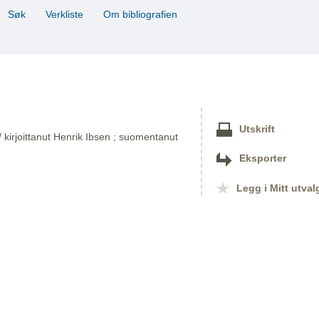
Søk
Verkliste
Om bibliografien
Utskrift
 kirjoittanut Henrik Ibsen ; suomentanut
Eksporter
Legg i Mitt utval