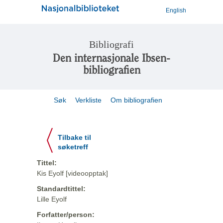
English
Bibliografi
Den internasjonale Ibsen-
bibliografien
Søk
Verkliste
Om bibliografien
Tilbake til
søketreff
Tittel:
Kis Eyolf [videoopptak]
Standardtittel:
Lille Eyolf
Forfatter/person: