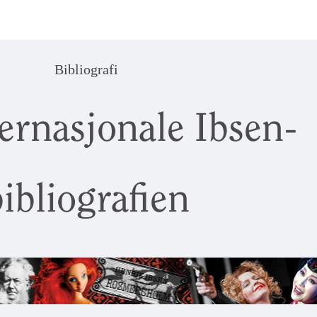
Bibliografi
ernasjonale Ibsen-
ibliografien