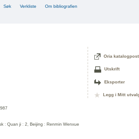
Søk
Verkliste
Om bibliografien
Oria katalogpost
Utskrift
Eksporter
Legg i Mitt utval
1987
sk : Quan ji : 2, Beijing : Renmin Wenxue