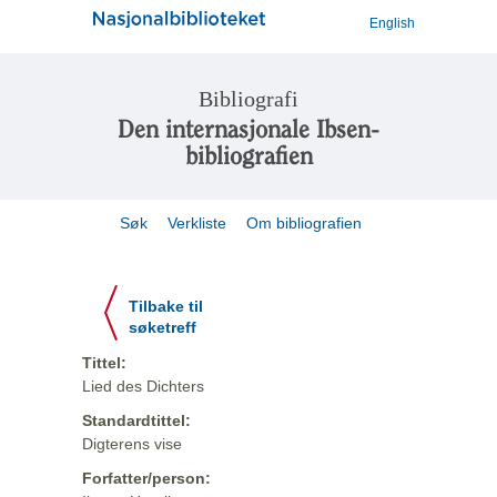
English
Bibliografi
Den internasjonale Ibsen-
bibliografien
Søk
Verkliste
Om bibliografien
Tilbake til
søketreff
Tittel:
Lied des Dichters
Standardtittel:
Digterens vise
Forfatter/person: