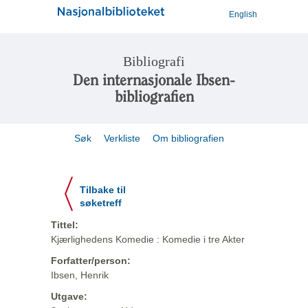
English
Bibliografi
Den internasjonale Ibsen-
bibliografien
Søk
Verkliste
Om bibliografien
Tilbake til
søketreff
Tittel:
Kjærlighedens Komedie : Komedie i tre Akter
Forfatter/person:
Ibsen, Henrik
Utgave: