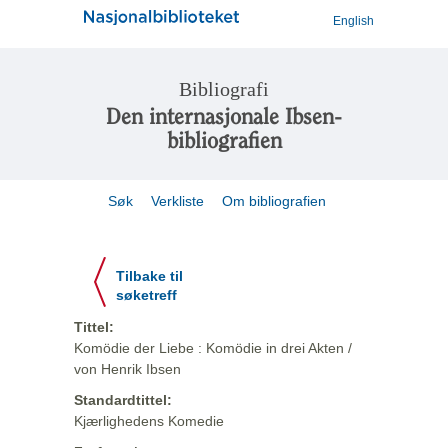
English
Bibliografi
Den internasjonale Ibsen-
bibliografien
Søk
Verkliste
Om bibliografien
Tilbake til
søketreff
Tittel:
Komödie der Liebe : Komödie in drei Akten /
von Henrik Ibsen
Standardtittel:
Kjærlighedens Komedie