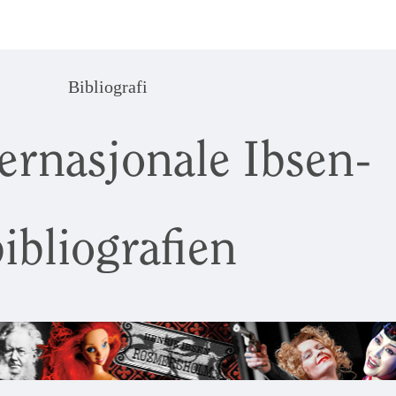
Bibliografi
ernasjonale Ibsen-
ibliografien