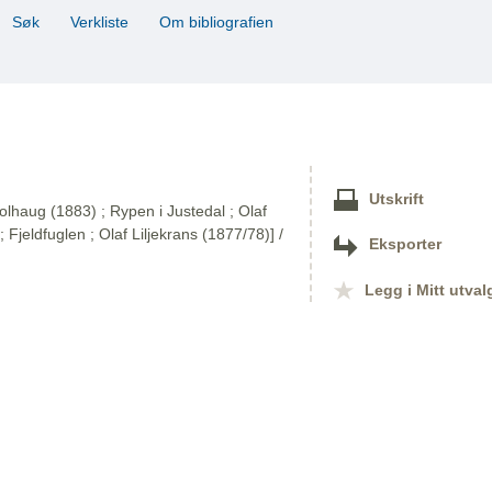
Søk
Verkliste
Om bibliografien
Utskrift
olhaug (1883) ; Rypen i Justedal ; Olaf
; Fjeldfuglen ; Olaf Liljekrans (1877/78)] /
Eksporter
Legg i Mitt utval