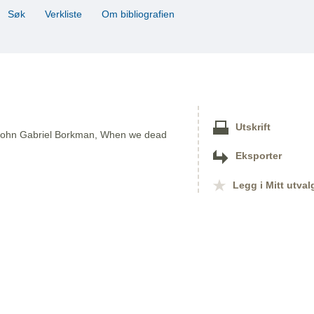
Søk
Verkliste
Om bibliografien
Utskrift
f, John Gabriel Borkman, When we dead
Eksporter
Legg i Mitt utval