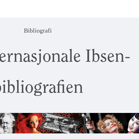
Bibliografi
ernasjonale Ibsen-
ibliografien