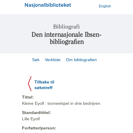
English
Bibliografi
Den internasjonale Ibsen-
bibliografien
Søk
Verkliste
Om bibliografien
Tilbake til
søketreff
Tittel:
Kleine Eyolf : tooneelspel in drie bedrijven
Standardtittel:
Lille Eyolf
Forfatter/person: