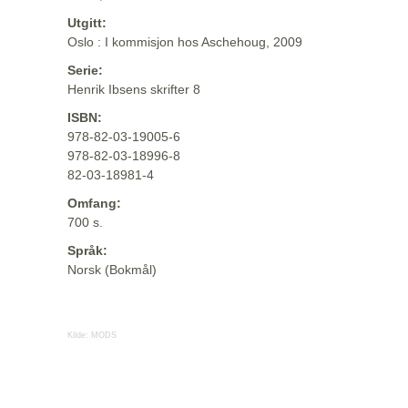
Utgitt:
Oslo : I kommisjon hos Aschehoug, 2009
Serie:
Henrik Ibsens skrifter 8
ISBN:
978-82-03-19005-6
978-82-03-18996-8
82-03-18981-4
Omfang:
700 s.
Språk:
Norsk (Bokmål)
Kilde:
MODS