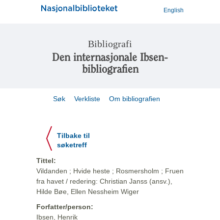
English
Bibliografi
Den internasjonale Ibsen-
bibliografien
Søk
Verkliste
Om bibliografien
Tilbake til
søketreff
Tittel:
Vildanden ; Hvide heste ; Rosmersholm ; Fruen
fra havet / redering: Christian Janss (ansv.),
Hilde Bøe, Ellen Nessheim Wiger
Forfatter/person:
Ibsen, Henrik