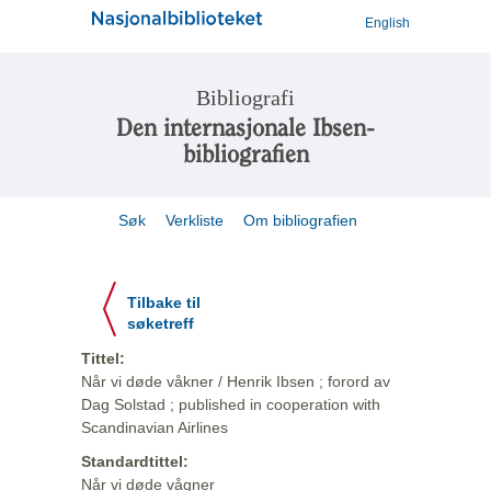
English
Bibliografi
Den internasjonale Ibsen-
bibliografien
Søk
Verkliste
Om bibliografien
Tilbake til
søketreff
Tittel:
Når vi døde våkner / Henrik Ibsen ; forord av
Dag Solstad ; published in cooperation with
Scandinavian Airlines
Standardtittel:
Når vi døde vågner