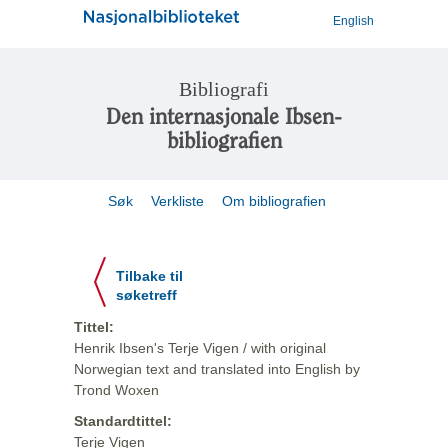
English
Bibliografi
Den internasjonale Ibsen-
bibliografien
Søk
Verkliste
Om bibliografien
Tilbake til
søketreff
Tittel:
Henrik Ibsen's Terje Vigen / with original
Norwegian text and translated into English by
Trond Woxen
Standardtittel:
Terje Vigen