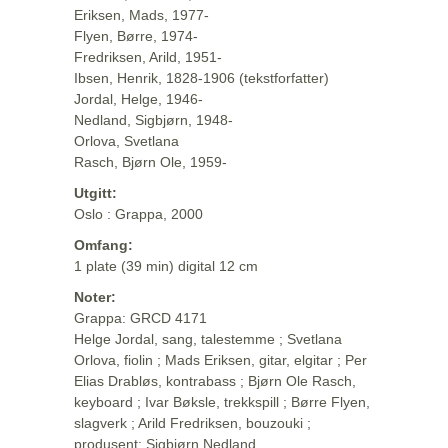
Eriksen, Mads, 1977-
Flyen, Børre, 1974-
Fredriksen, Arild, 1951-
Ibsen, Henrik, 1828-1906 (tekstforfatter)
Jordal, Helge, 1946-
Nedland, Sigbjørn, 1948-
Orlova, Svetlana
Rasch, Bjørn Ole, 1959-
Utgitt:
Oslo : Grappa, 2000
Omfang:
1 plate (39 min) digital 12 cm
Noter:
Grappa: GRCD 4171
Helge Jordal, sang, talestemme ; Svetlana
Orlova, fiolin ; Mads Eriksen, gitar, elgitar ; Per
Elias Drabløs, kontrabass ; Bjørn Ole Rasch,
keyboard ; Ivar Bøksle, trekkspill ; Børre Flyen,
slagverk ; Arild Fredriksen, bouzouki ;
produsent: Sigbjørn Nedland