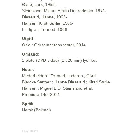
Øyno, Lars, 1955-
Steinsland, Miguel Emilio Dobrodenka, 1971-
Dieserud, Hanne, 1963-
Hansen, Kirsti Sørlie, 1986-
Lindgren, Tormod, 1966-
Utgitt:
Oslo : Grusomhetens teater, 2014
Omfang:
1 plate (DVD-video) (1 t 20 min) lyd, kol.
Noter:
Medarbeidere: Tormod Lindgren ; Gjøril
Bjercke Sæther ; Hanne Dieserud ; Kirsti Sørlie
Hansen ; Miguel E.D. Steinsland et al.
Premiere 14/3-2014
Språk:
Norsk (Bokmål)
Kilde:
MODS