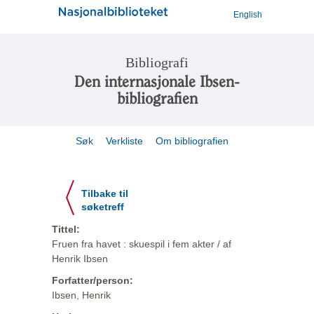
English
Bibliografi
Den internasjonale Ibsen-
bibliografien
Søk
Verkliste
Om bibliografien
Tilbake til
søketreff
Tittel:
Fruen fra havet : skuespil i fem akter / af
Henrik Ibsen
Forfatter/person:
Ibsen, Henrik