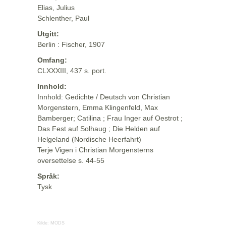
Elias, Julius
Schlenther, Paul
Utgitt:
Berlin : Fischer, 1907
Omfang:
CLXXXIII, 437 s. port.
Innhold:
Innhold: Gedichte / Deutsch von Christian
Morgenstern, Emma Klingenfeld, Max
Bamberger; Catilina ; Frau Inger auf Oestrot ;
Das Fest auf Solhaug ; Die Helden auf
Helgeland (Nordische Heerfahrt)
Terje Vigen i Christian Morgensterns
oversettelse s. 44-55
Språk:
Tysk
Kilde:
MODS