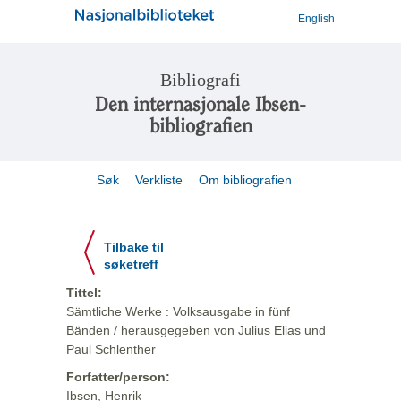
English
Bibliografi
Den internasjonale Ibsen-
bibliografien
Søk
Verkliste
Om bibliografien
Tilbake til
søketreff
Tittel:
Sämtliche Werke : Volksausgabe in fünf
Bänden / herausgegeben von Julius Elias und
Paul Schlenther
Forfatter/person:
Ibsen, Henrik