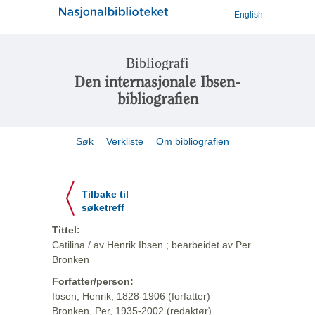
English
Bibliografi
Den internasjonale Ibsen-
bibliografien
Søk
Verkliste
Om bibliografien
Tilbake til
søketreff
Tittel:
Catilina / av Henrik Ibsen ; bearbeidet av Per
Bronken
Forfatter/person:
Ibsen, Henrik, 1828-1906 (forfatter)
Bronken, Per, 1935-2002 (redaktør)