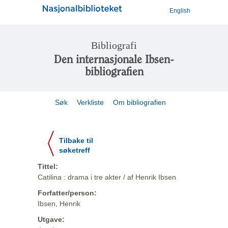
English
Bibliografi
Den internasjonale Ibsen-
bibliografien
Søk
Verkliste
Om bibliografien
Tilbake til
søketreff
Tittel:
Catilina : drama i tre akter / af Henrik Ibsen
Forfatter/person:
Ibsen, Henrik
Utgave: