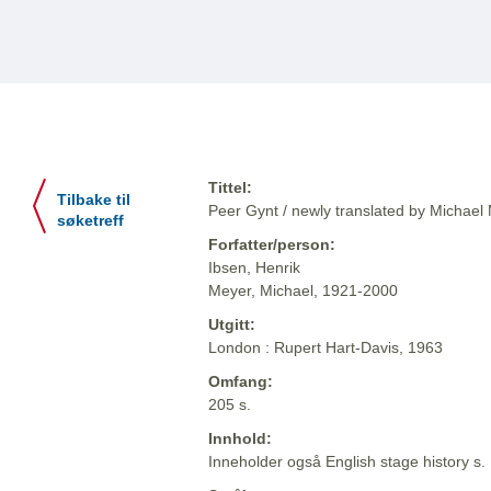
Tittel:
Tilbake til
Peer Gynt / newly translated by Michael
søketreff
Forfatter/person:
Ibsen, Henrik
Meyer, Michael, 1921-2000
Utgitt:
London : Rupert Hart-Davis, 1963
Omfang:
205 s.
Innhold:
Inneholder også English stage history s