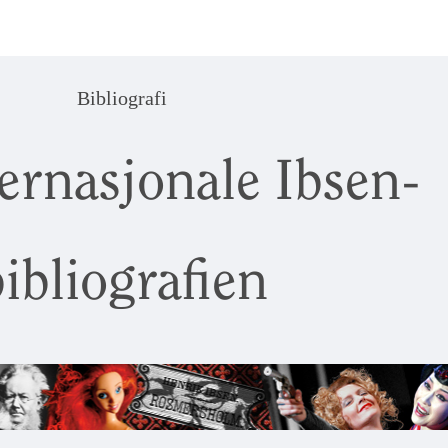
Bibliografi
ernasjonale Ibsen-
ibliografien