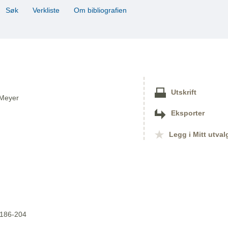
Søk
Verkliste
Om bibliografien
Utskrift
 Meyer
Eksporter
Legg i Mitt utval
. 186-204