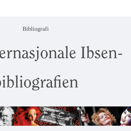
Bibliografi
ernasjonale Ibsen-
ibliografien