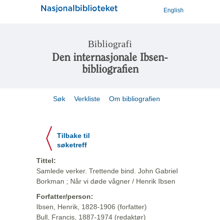
English
Bibliografi
Den internasjonale Ibsen-
bibliografien
Søk
Verkliste
Om bibliografien
Tilbake til
søketreff
Tittel:
Samlede verker. Trettende bind. John Gabriel
Borkman ; Når vi døde vågner / Henrik Ibsen
Forfatter/person:
Ibsen, Henrik, 1828-1906 (forfatter)
Bull, Francis, 1887-1974 (redaktør)