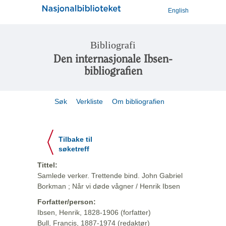
English
Bibliografi
Den internasjonale Ibsen-
bibliografien
Søk
Verkliste
Om bibliografien
Tilbake til
søketreff
Tittel:
Samlede verker. Trettende bind. John Gabriel
Borkman ; Når vi døde vågner / Henrik Ibsen
Forfatter/person:
Ibsen, Henrik, 1828-1906 (forfatter)
Bull, Francis, 1887-1974 (redaktør)