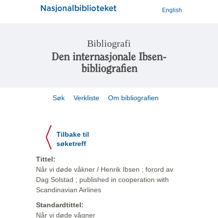
English
Bibliografi
Den internasjonale Ibsen-
bibliografien
Søk
Verkliste
Om bibliografien
Tilbake til
søketreff
Tittel:
Når vi døde våkner / Henrik Ibsen ; forord av
Dag Solstad ; published in cooperation with
Scandinavian Airlines
Standardtittel:
Når vi døde vågner