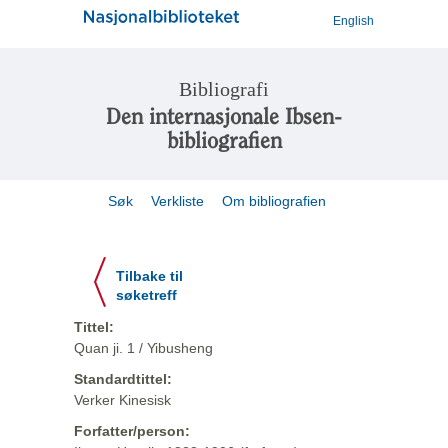
English
Bibliografi
Den internasjonale Ibsen-
bibliografien
Søk
Verkliste
Om bibliografien
Tilbake til
søketreff
Tittel:
Quan ji. 1 / Yibusheng
Standardtittel:
Verker Kinesisk
Forfatter/person: