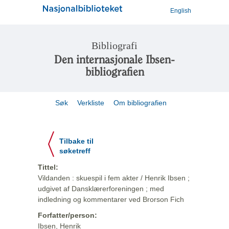
English
Bibliografi
Den internasjonale Ibsen-
bibliografien
Søk
Verkliste
Om bibliografien
Tilbake til
søketreff
Tittel:
Vildanden : skuespil i fem akter / Henrik Ibsen ;
udgivet af Dansklærerforeningen ; med
indledning og kommentarer ved Brorson Fich
Forfatter/person:
Ibsen, Henrik