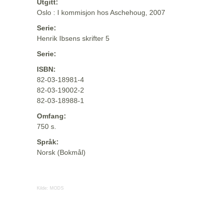
Utgitt:
Oslo : I kommisjon hos Aschehoug, 2007
Serie:
Henrik Ibsens skrifter 5
Serie:
ISBN:
82-03-18981-4
82-03-19002-2
82-03-18988-1
Omfang:
750 s.
Språk:
Norsk (Bokmål)
Kilde:
MODS