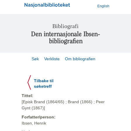
English
Bibliografi
Den internasjonale Ibsen-
bibliografien
Søk
Verkliste
Om bibliografien
Tilbake til
søketreff
Tittel:
[Episk Brand (1864/65) ; Brand (1866) ; Peer
Gynt (1867)]
Forfatter/person:
Ibsen, Henrik