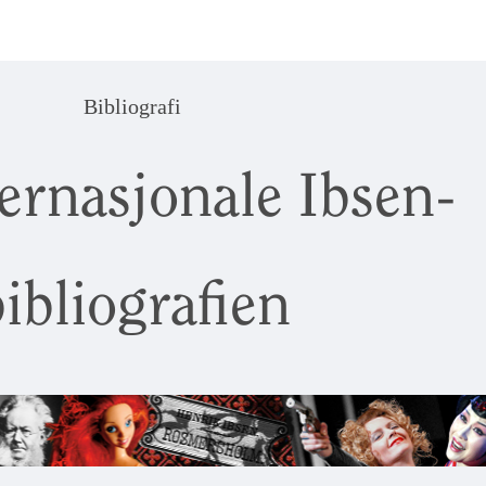
Bibliografi
ernasjonale Ibsen-
ibliografien