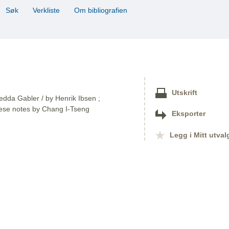
Søk
Verkliste
Om bibliografien
Utskrift
Hedda Gabler / by Henrik Ibsen ;
nese notes by Chang I-Tseng
Eksporter
Legg i Mitt utval