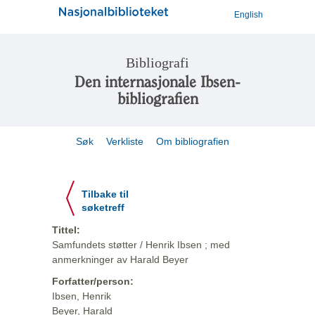
English
Bibliografi
Den internasjonale Ibsen-
bibliografien
Søk
Verkliste
Om bibliografien
Tilbake til
søketreff
Tittel:
Samfundets støtter / Henrik Ibsen ; med
anmerkninger av Harald Beyer
Forfatter/person:
Ibsen, Henrik
Beyer, Harald