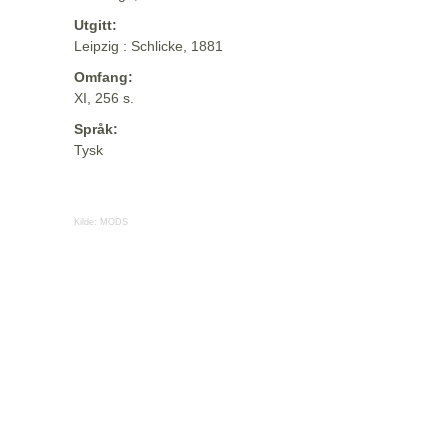
Utgitt:
Leipzig : Schlicke, 1881
Omfang:
XI, 256 s.
Språk:
Tysk
Kilde:
MODS