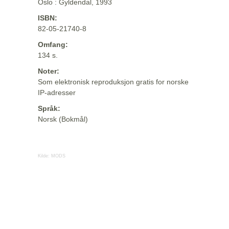
Oslo : Gyldendal, 1993
ISBN:
82-05-21740-8
Omfang:
134 s.
Noter:
Som elektronisk reproduksjon gratis for norske
IP-adresser
Språk:
Norsk (Bokmål)
Kilde:
MODS