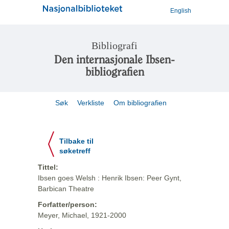
English
Bibliografi
Den internasjonale Ibsen-
bibliografien
Søk
Verkliste
Om bibliografien
Tilbake til
søketreff
Tittel:
Ibsen goes Welsh : Henrik Ibsen: Peer Gynt,
Barbican Theatre
Forfatter/person:
Meyer, Michael, 1921-2000