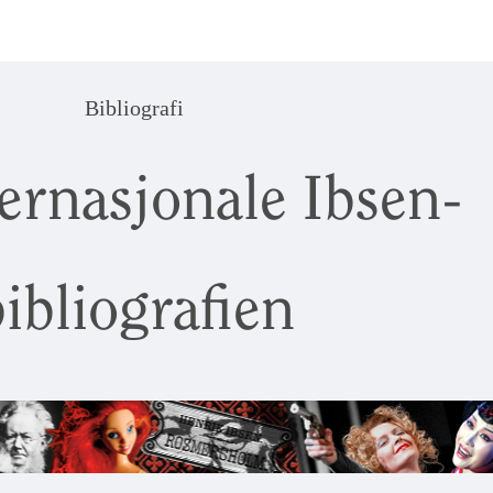
Bibliografi
ernasjonale Ibsen-
ibliografien