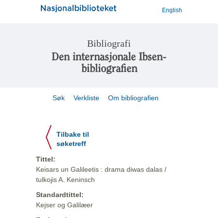
English
Bibliografi
Den internasjonale Ibsen-
bibliografien
Søk
Verkliste
Om bibliografien
Tilbake til
søketreff
Tittel:
Keisars un Galileetis : drama diwas dalas /
tulkojis A. Keninsch
Standardtittel:
Kejser og Galilæer