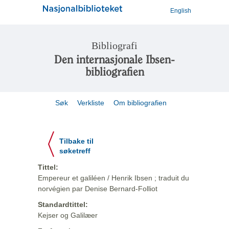
English
Bibliografi
Den internasjonale Ibsen-
bibliografien
Søk
Verkliste
Om bibliografien
Tilbake til
søketreff
Tittel:
Empereur et galiléen / Henrik Ibsen ; traduit du
norvégien par Denise Bernard-Folliot
Standardtittel:
Kejser og Galilæer