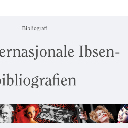
Bibliografi
ernasjonale Ibsen-
ibliografien