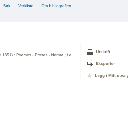
Søk
Verkliste
Om bibliografien
Utskrift
re 1851) : Poèmes - Proses - Norma ; Le
Eksporter
Legg i Mitt utval