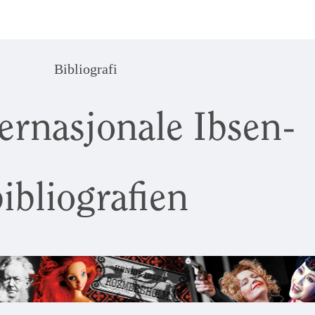
Bibliografi
ernasjonale Ibsen-
ibliografien