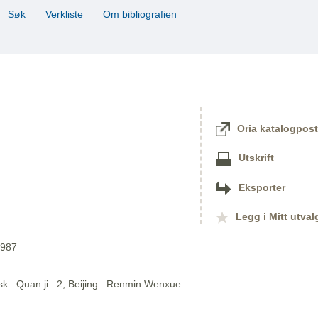
Søk
Verkliste
Om bibliografien
Oria katalogpost
Utskrift
Eksporter
Legg i Mitt utval
1987
sk : Quan ji : 2, Beijing : Renmin Wenxue