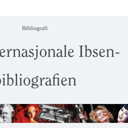
Bibliografi
ernasjonale Ibsen-
ibliografien