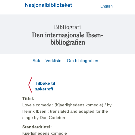
English
Bibliografi
Den internasjonale Ibsen-
bibliografien
Søk
Verkliste
Om bibliografien
Tilbake til
søketreff
Tittel:
Love's comedy : (Kjaerlighedens komedie) / by
Henrik Ibsen ; translated and adapted for the
stage by Don Carleton
Standardtittel:
Kjærlighedens komedie