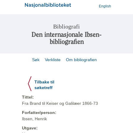
English
Bibliografi
Den internasjonale Ibsen-
bibliografien
Søk
Verkliste
Om bibliografien
Tilbake til
søketreff
Tittel:
Fra Brand til Keiser og Galilæer 1866-73
Forfatter/person:
Ibsen, Henrik
Utgave: