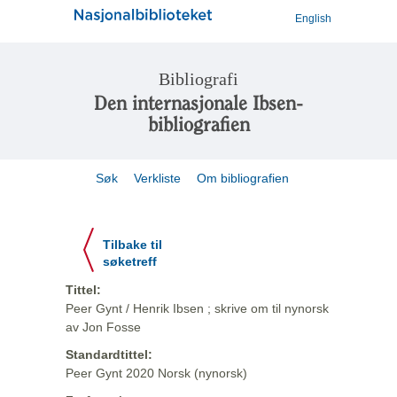
English
Bibliografi
Den internasjonale Ibsen-
bibliografien
Søk
Verkliste
Om bibliografien
Tilbake til
søketreff
Tittel:
Peer Gynt / Henrik Ibsen ; skrive om til nynorsk
av Jon Fosse
Standardtittel:
Peer Gynt 2020 Norsk (nynorsk)