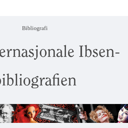
Bibliografi
ernasjonale Ibsen-
ibliografien