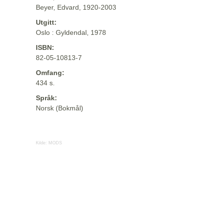
Beyer, Edvard, 1920-2003
Utgitt:
Oslo : Gyldendal, 1978
ISBN:
82-05-10813-7
Omfang:
434 s.
Språk:
Norsk (Bokmål)
Kilde:
MODS