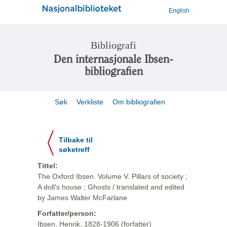
English
Bibliografi
Den internasjonale Ibsen-
bibliografien
Søk
Verkliste
Om bibliografien
Tilbake til
søketreff
Tittel:
The Oxford Ibsen. Volume V. Pillars of society ;
A doll's house ; Ghosts / translated and edited
by James Walter McFarlane
Forfatter/person:
Ibsen, Henrik, 1828-1906 (forfatter)