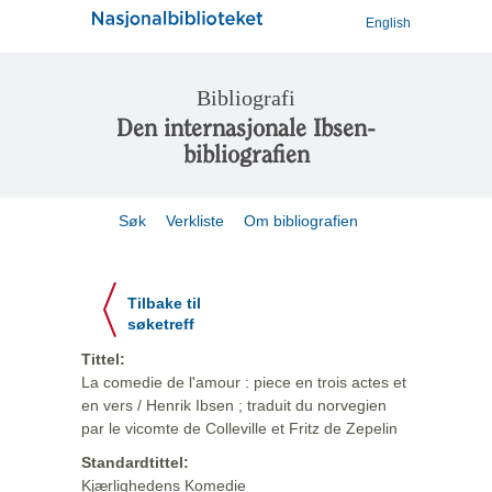
English
Bibliografi
Den internasjonale Ibsen-
bibliografien
Søk
Verkliste
Om bibliografien
Tilbake til
søketreff
Tittel:
La comedie de l'amour : piece en trois actes et
en vers / Henrik Ibsen ; traduit du norvegien
par le vicomte de Colleville et Fritz de Zepelin
Standardtittel:
Kjærlighedens Komedie